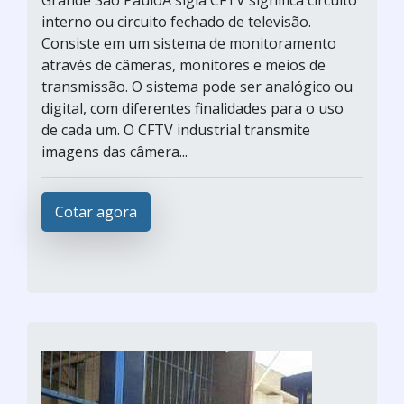
Grande São PauloA sigla CFTV significa circuito
interno ou circuito fechado de televisão.
Consiste em um sistema de monitoramento
através de câmeras, monitores e meios de
transmissão. O sistema pode ser analógico ou
digital, com diferentes finalidades para o uso
de cada um. O CFTV industrial transmite
imagens das câmera...
Cotar agora