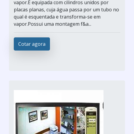
vapor.É equipada com cilindros unidos por
placas planas, cuja água passa por um tubo no
qual é esquentada e transforma-se em
vapor.Possui uma montagem f&a...
Cotar agora