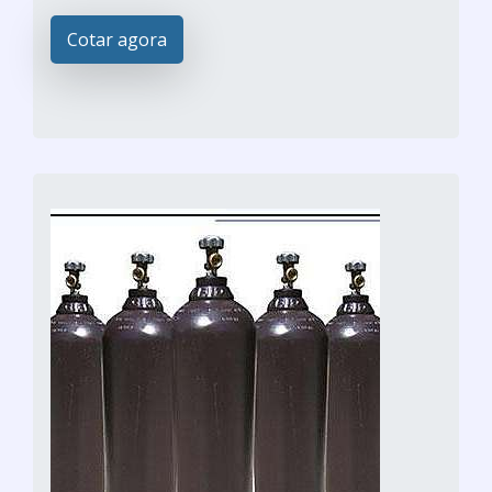
Cotar agora