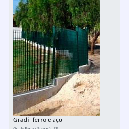
Gradil ferro e aço
Grade Forte / Sumaré - SP