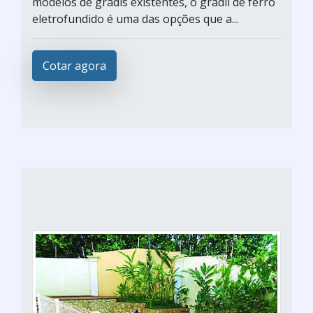
modelos de gradis existentes, o gradil de ferro
eletrofundido é uma das opções que a...
Cotar agora