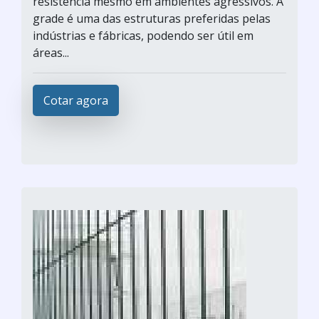
resistência mesmo em ambientes agressivos. A
grade é uma das estruturas preferidas pelas
indústrias e fábricas, podendo ser útil em
áreas...
Cotar agora