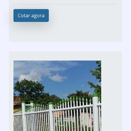
Cotar agora