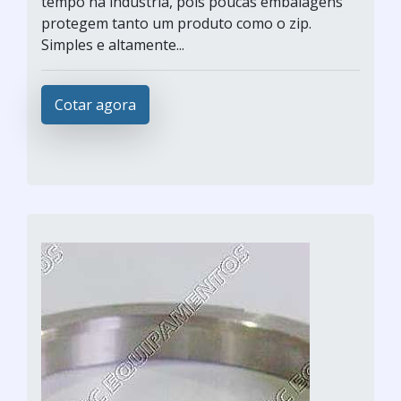
tempo na indústria, pois poucas embalagens
protegem tanto um produto como o zip.
Simples e altamente...
Cotar agora