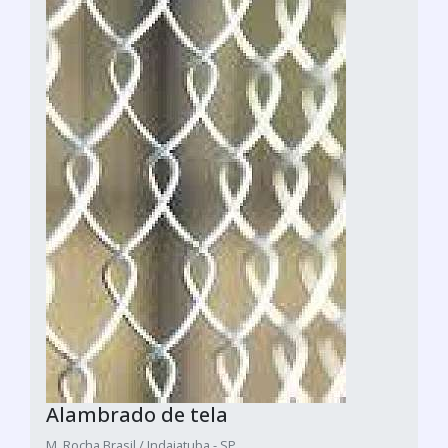
Alambrado de tela
M. Rocha Brasil / Indaiatuba - SP