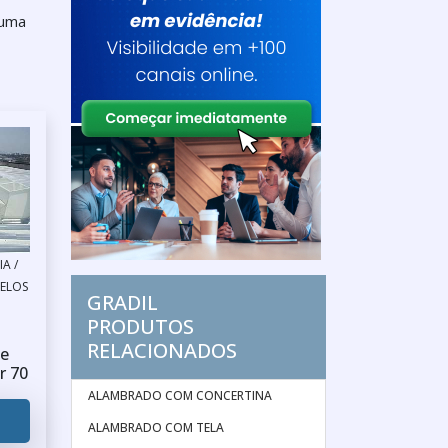
 uma
A /
ELOS
GRADIL
PRODUTOS
RELACIONADOS
e
r 70
ALAMBRADO COM CONCERTINA
ALAMBRADO COM TELA