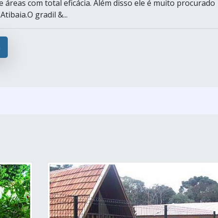
 áreas com total eficácia. Além disso ele é muito procurado
tibaia.O gradil &...
a