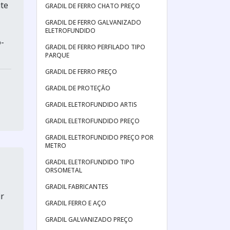
ite
GRADIL DE FERRO CHATO PREÇO
GRADIL DE FERRO GALVANIZADO
ELETROFUNDIDO
o-
GRADIL DE FERRO PERFILADO TIPO
PARQUE
GRADIL DE FERRO PREÇO
GRADIL DE PROTEÇĂO
GRADIL ELETROFUNDIDO ARTIS
GRADIL ELETROFUNDIDO PREÇO
GRADIL ELETROFUNDIDO PREÇO POR
METRO
GRADIL ELETROFUNDIDO TIPO
ORSOMETAL
GRADIL FABRICANTES
ir
GRADIL FERRO E AÇO
GRADIL GALVANIZADO PREÇO