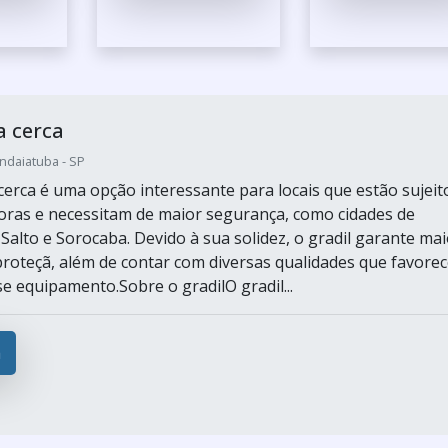
a cerca
Indaiatuba - SP
 cerca é uma opção interessante para locais que estão sujeit
toras e necessitam de maior segurança, como cidades de
Salto e Sorocaba. Devido à sua solidez, o gradil garante mai
 proteçã, além de contar com diversas qualidades que favore
e equipamento.Sobre o gradilO gradil...
a