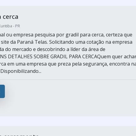
a cerca
ritiba - PR
inal ou empresa pesquisa por gradil para cerca, certeza que
 site da Paraná Telas. Solicitando uma cotação na empresa
ada do mercado e descobrindo a líder da área de
UNS DETALHES SOBRE GRADIL PARA CERCAQuem quer acha
erca em uma empresa que preza pela segurança, encontra n
Disponibilizando...
a