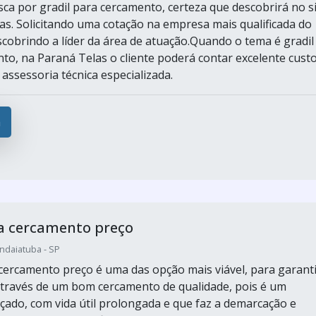
ca por gradil para cercamento, certeza que descobrirá no s
as. Solicitando uma cotação na empresa mais qualificada do
cobrindo a líder da área de atuação.Quando o tema é gradil
to, na Paraná Telas o cliente poderá contar excelente cust
assessoria técnica especializada.
a
a cercamento preço
Indaiatuba - SP
 cercamento preço é uma das opção mais viável, para garant
través de um bom cercamento de qualidade, pois é um
rçado, com vida útil prolongada e que faz a demarcação e