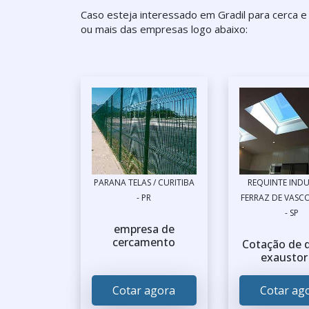
Caso esteja interessado em Gradil para cerca 
ou mais das empresas logo abaixo:
PARANA TELAS / CURITIBA
REQUINTE INDU
- PR
FERRAZ DE VASC
- SP
empresa de
cercamento
Cotação de
exaustor
Cotar agora
Cotar ag