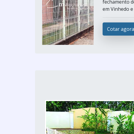
fechamento de
em Vinhedo e A
Cotar agor