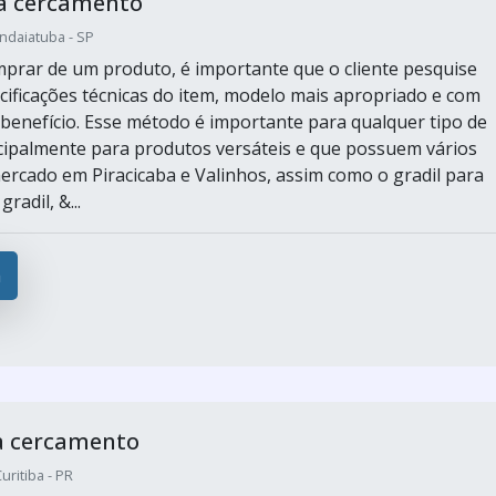
ra cercamento
Indaiatuba - SP
prar de um produto, é importante que o cliente pesquise
cificações técnicas do item, modelo mais apropriado e com
benefício. Esse método é importante para qualquer tipo de
cipalmente para produtos versáteis e que possuem vários
rcado em Piracicaba e Valinhos, assim como o gradil para
radil, &...
a
a cercamento
ritiba - PR