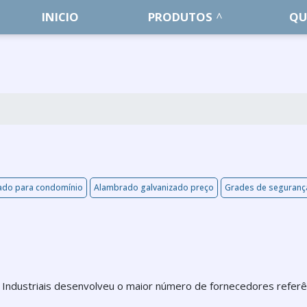
INICIO
PRODUTOS
QU
ado para condomínio
Alambrado galvanizado preço
Grades de seguranç
Industriais desenvolveu o maior número de fornecedores referê