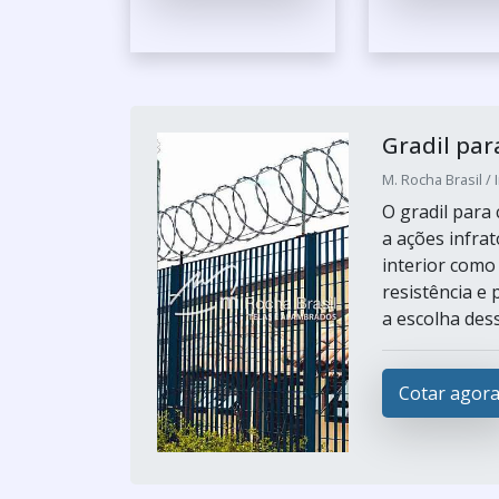
Gradil par
M. Rocha Brasil / 
O gradil para
a ações infra
interior como 
resistência e
a escolha dess
Cotar agor