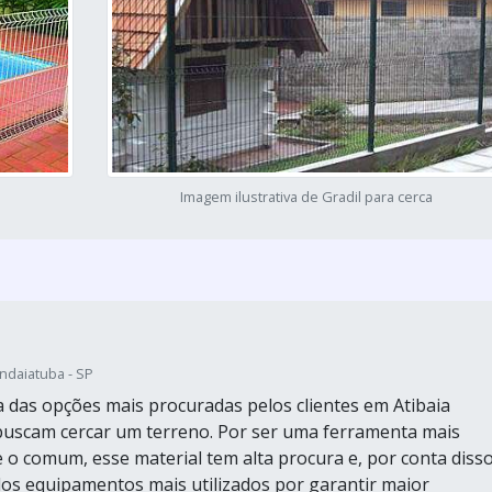
Imagem ilustrativa de Gradil para cerca
Indaiatuba - SP
a das opções mais procuradas pelos clientes em Atibaia
 buscam cercar um terreno. Por ser uma ferramenta mais
e o comum, esse material tem alta procura e, por conta disso
os equipamentos mais utilizados por garantir maior