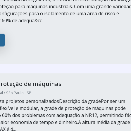
roteção para máquinas industriais. Com uma grande varieda
onfigurações para o isolamento de uma área de risco é
r 60% de adequa&cc...
a
proteção de máquinas
al / São Paulo - SP
za projetos personalizadosDescrição da gradePor ser um
lexível e modular, a grade de proteção de máquinas pode
e 60% dos problemas com adequação a NR12, permitindo fác
maior economia de tempo e dinheiro.A altura média da grade
X é d...