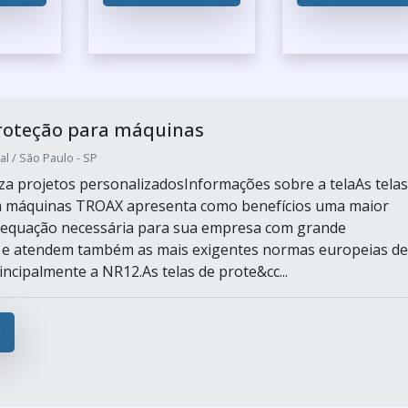
proteção para máquinas
al / São Paulo - SP
za projetos personalizadosInformações sobre a telaAs telas
a máquinas TROAX apresenta como benefícios uma maior
dequação necessária para sua empresa com grande
e e atendem também as mais exigentes normas europeias de
ncipalmente a NR12.As telas de prote&cc...
a