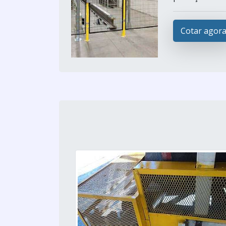
Cotar agor