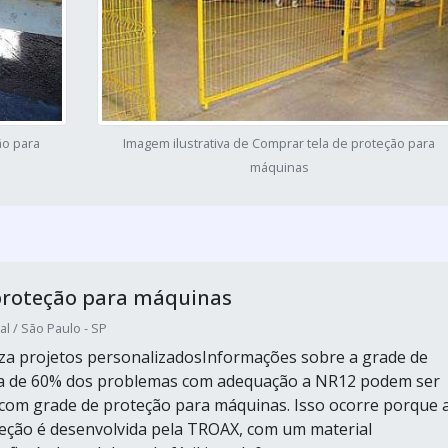
ão para
Imagem ilustrativa de Comprar tela de proteção para
máquinas
proteção para máquinas
al / São Paulo - SP
za projetos personalizadosInformações sobre a grade de
a de 60% dos problemas com adequação a NR12 podem ser
com grade de proteção para máquinas. Isso ocorre porque 
eção é desenvolvida pela TROAX, com um material