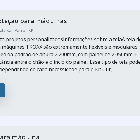
roteção para máquinas
al / São Paulo - SP
za projetos personalizadosInformações sobre a telaA tela d
 máquinas TROAX são extremamente flexíveis e modulares,
edida padrão de altura 2.200mm, com painel de 2.050mm +
ncia entre o chão e o incio do painel. Esse tipo de tela pod
dependendo de cada necessidade para o Kit Cut,...
a
para máquina