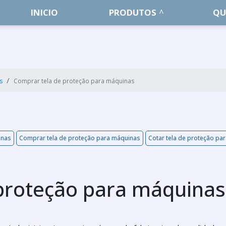
INICIO
PRODUTOS
QU
s
Comprar tela de proteção para máquinas
inas
Comprar tela de proteção para máquinas
Cotar tela de proteção pa
proteção para máquinas