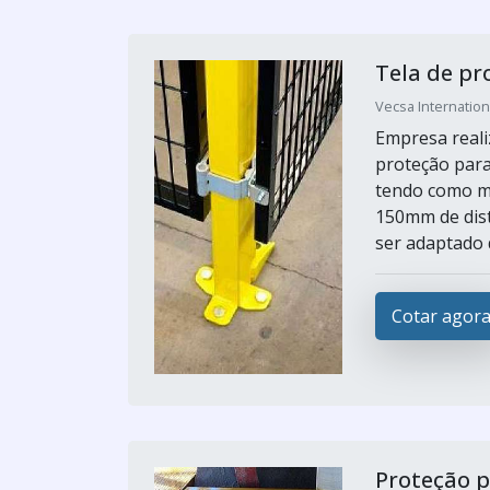
Tela de p
Vecsa Internation
Empresa reali
proteção para
tendo como m
150mm de distâ
ser adaptado 
Cotar agor
Proteção 