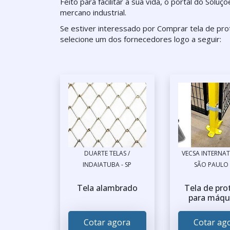
Feito para facilitar a sua vida, o portal do Solu
mercano industrial.
Se estiver interessado por Comprar tela de pr
selecione um dos fornecedores logo a seguir:
DUARTE TELAS /
VECSA INTERNAT
INDAIATUBA - SP
SÃO PAULO 
Tela alambrado
Tela de pro
para máqu
Cotar agora
Cotar ag