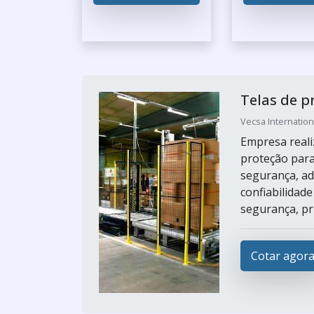
Telas de 
Vecsa Internation
Empresa reali
proteção par
segurança, a
confiabilidad
segurança, pri
Cotar agor