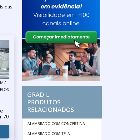
is das
A /
ELOS
GRADIL
PRODUTOS
RELACIONADOS
e
r 70
ALAMBRADO COM CONCERTINA
ALAMBRADO COM TELA