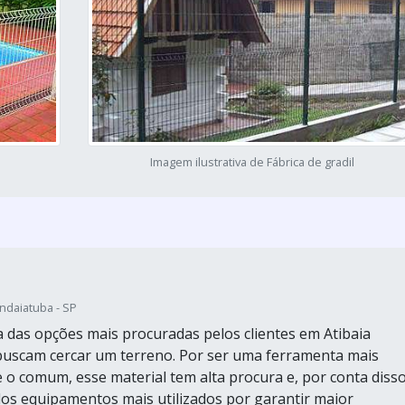
Imagem ilustrativa de Fábrica de gradil
Indaiatuba - SP
a das opções mais procuradas pelos clientes em Atibaia
 buscam cercar um terreno. Por ser uma ferramenta mais
e o comum, esse material tem alta procura e, por conta disso
os equipamentos mais utilizados por garantir maior