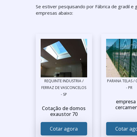
Se estiver pesquisando por Fábrica de gradil e
empresas abaixo:
REQUINTE INDUSTRIA /
PARANA TELAS / 
FERRAZ DE VASCONCELOS
- PR
- SP
empresa
cercame
Cotação de domos
exaustor 70
Cotar agora
Cotar ag