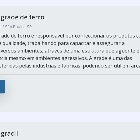
 grade de ferro
s / São Paulo - SP
grade de ferro é responsável por confeccionar os produtos 
e qualidade, trabalhando para capacitar e assegurar a
iversos ambientes, através de uma estrutura que aguente e
ncia mesmo em ambientes agressivos. A grade é uma das
feridas pelas indústrias e fábricas, podendo ser útil em áreas
a
 gradil