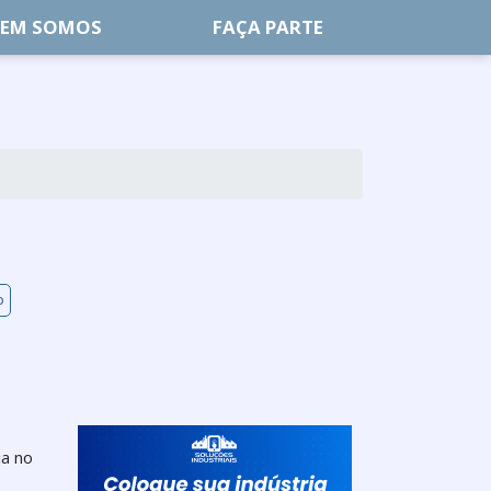
EM SOMOS
FAÇA PARTE
o
ia no