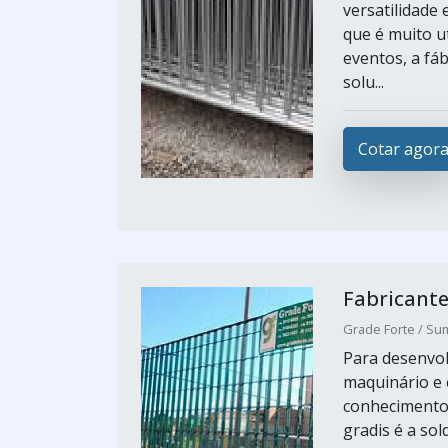
versatilidade 
que é muito u
eventos, a fá
solu...
Cotar agor
Fabricante
Grade Forte / Su
Para desenvol
maquinário e e
conhecimento 
gradis é a sol