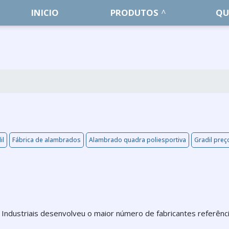
INICIO
PRODUTOS
QU
il
Fábrica de alambrados
Alambrado quadra poliesportiva
Gradil preç
Industriais desenvolveu o maior número de fabricantes referênc