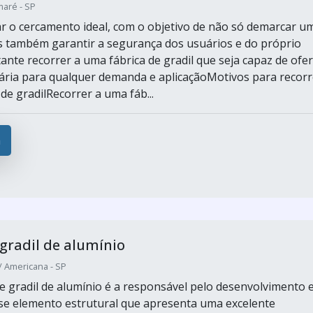
maré - SP
r o cercamento ideal, com o objetivo de não só demarcar u
as também garantir a segurança dos usuários e do próprio
tante recorrer a uma fábrica de gradil que seja capaz de ofer
ária para qualquer demanda e aplicaçãoMotivos para recorr
de gradilRecorrer a uma fáb...
a
 gradil de alumínio
 Americana - SP
e gradil de alumínio é a responsável pelo desenvolvimento 
e elemento estrutural que apresenta uma excelente