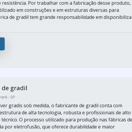
e resistência. Por trabalhar com a fabricação desse produto,
tilizado em construções e em estruturas diversas para
brica de gradil tem grande responsabilidade em disponibiliza
a
 de gradil
maré - SP
ver gradis sob medida, o fabricante de gradil conta com
strutura de alta tecnologia, robusta e profissionais de alto
técnico. O processo utilizado para produção nas fábricas d
da por eletrofusão, que oferece durabilidade e maior