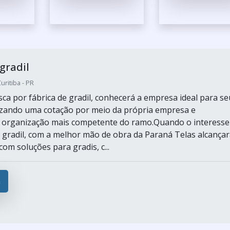
gradil
ritiba - PR
ca por fábrica de gradil, conhecerá a empresa ideal para se
izando uma cotação por meio da própria empresa e
 organização mais competente do ramo.Quando o interesse
e gradil, com a melhor mão de obra da Paraná Telas alcança
com soluções para gradis, c...
a