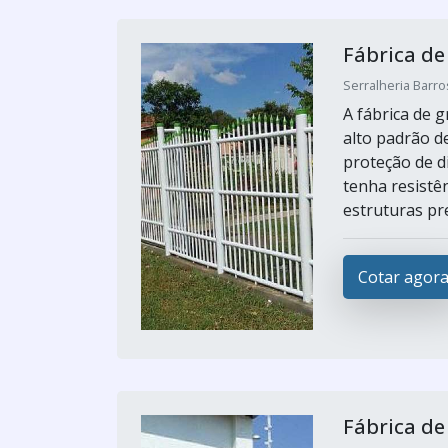
Fábrica de
Serralheria Barro
A fábrica de 
alto padrão d
proteção de d
tenha resistê
estruturas pre
Cotar agor
Fábrica de