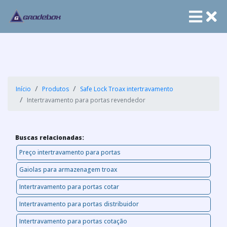
Início
Produtos
Safe Lock Troax intertravamento
Intertravamento para portas revendedor
Buscas relacionadas:
Preço intertravamento para portas
Gaiolas para armazenagem troax
Intertravamento para portas cotar
Intertravamento para portas distribuidor
Intertravamento para portas cotação