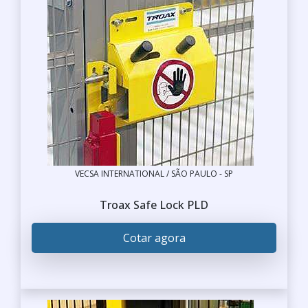
VECSA INTERNATIONAL / SÃO PAULO - SP
Troax Safe Lock PLD
Cotar agora