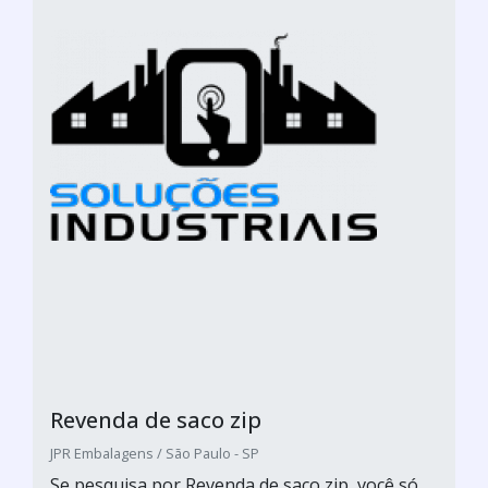
Revenda de saco zip
JPR Embalagens / São Paulo - SP
Se pesquisa por Revenda de saco zip, você só