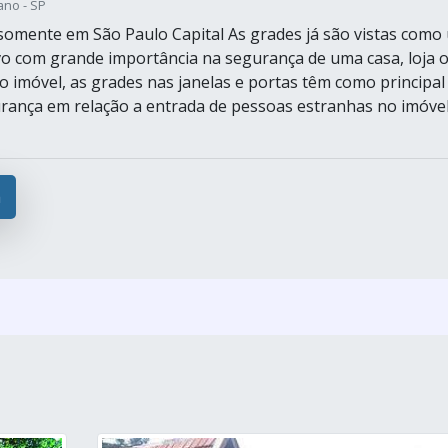
ano - SP
omente em São Paulo Capital As grades já são vistas como
vo com grande importância na segurança de uma casa, loja 
o imóvel, as grades nas janelas e portas têm como principal
rança em relação a entrada de pessoas estranhas no imóvel
a