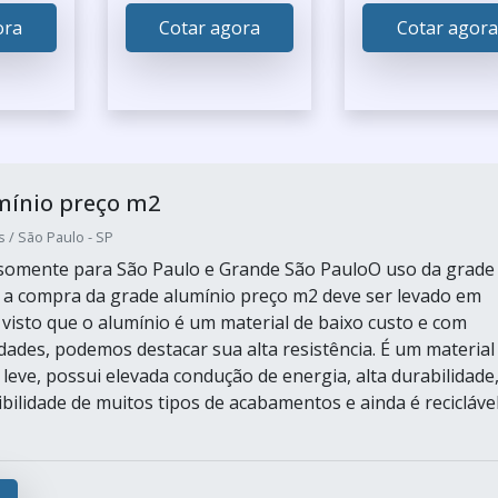
ora
Cotar agora
Cotar agora
mínio preço m2
s / São Paulo - SP
somente para São Paulo e Grande São PauloO uso da grade
 a compra da grade alumínio preço m2 deve ser levado em
 visto que o alumínio é um material de baixo custo e com
idades, podemos destacar sua alta resistência. É um material
 leve, possui elevada condução de energia, alta durabilidade
bilidade de muitos tipos de acabamentos e ainda é reciclável