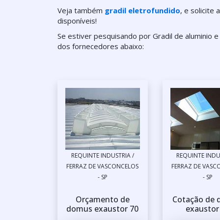
Veja também
gradil eletrofundido
, e solicit
disponíveis!
Se estiver pesquisando por Gradil de aluminio 
dos fornecedores abaixo:
REQUINTE INDUSTRIA /
REQUINTE INDU
FERRAZ DE VASCONCELOS
FERRAZ DE VASC
- SP
- SP
Orçamento de
Cotação de
domus exaustor 70
exaustor