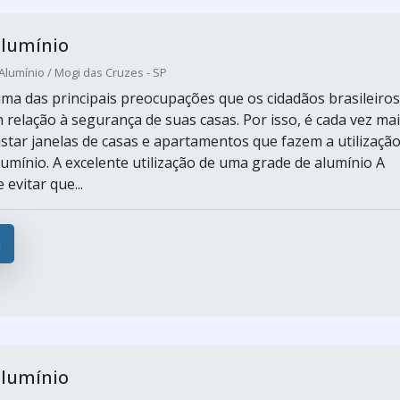
alumínio
Alumínio / Mogi das Cruzes - SP
uma das principais preocupações que os cidadãos brasileiros
relação à segurança de suas casas. Por isso, é cada vez ma
istar janelas de casas e apartamentos que fazem a utilizaçã
lumínio. A excelente utilização de uma grade de alumínio A
 evitar que...
a
alumínio