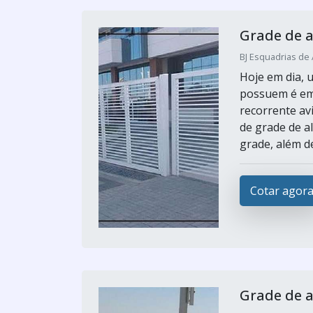
Grade de 
BJ Esquadrias de 
Hoje em dia, 
possuem é em 
recorrente av
de grade de a
grade, além de
Cotar agor
Grade de 