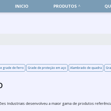
INICIO
PRODUTOS
QU
e grade de ferro
Grade de proteçăo em aço
Alambrado de quadra
Gra
o
ções Industriais desenvolveu a maior gama de produtos referênci