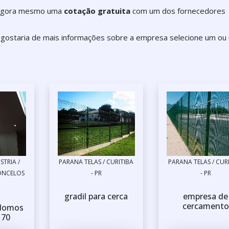
e agora mesmo uma
cotação gratuita
com um dos fornecedores
e gostaria de mais informações sobre a empresa selecione um ou
STRIA /
PARANA TELAS / CURITIBA
PARANA TELAS / CUR
ONCELOS
- PR
- PR
gradil para cerca
empresa de
cercamento
 domos
 70