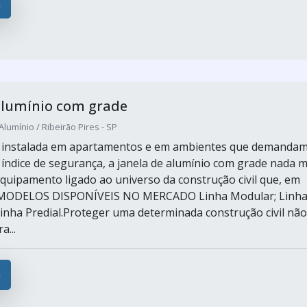
a
alumínio com grade
Alumínio / Ribeirão Pires - SP
er instalada em apartamentos e em ambientes que demanda
índice de segurança, a janela de alumínio com grade nada m
quipamento ligado ao universo da construção civil que, em
s.MODELOS DISPONÍVEIS NO MERCADO Linha Modular; Linh
 Linha Predial.Proteger uma determinada construção civil não
a...
a