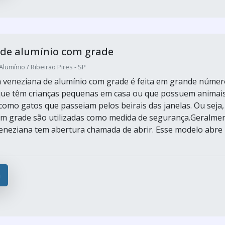
 de alumínio com grade
Alumínio / Ribeirão Pires - SP
da veneziana de alumínio com grade é feita em grande númer
que têm crianças pequenas em casa ou que possuem animai
como gatos que passeiam pelos beirais das janelas. Ou seja,
m grade são utilizadas como medida de segurança.Geralme
veneziana tem abertura chamada de abrir. Esse modelo abre
a