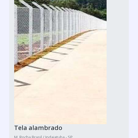
Tela alambrado
M. Rocha Brasil / Indaiatuba - SP