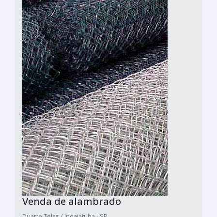
Venda de alambrado
Duarte Telas / Indaiatuba - SP